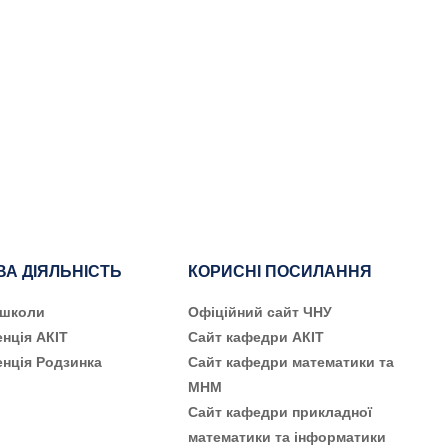
ВА ДІЯЛЬНІСТЬ
КОРИСНІ ПОСИЛАННЯ
 школи
Офіційний сайт ЧНУ
нція АКІТ
Сайт кафедри АКІТ
нція Родзинка
Сайт кафедри математики та
МНМ
Сайт кафедри прикладної
математики та інформатики