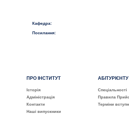
Кафедра:
Посилання:
ПРО ІНСТИТУТ
АБІТУРІЄНТУ
Історія
Cпеціальності
Адміністрація
Правила Прий
Контакти
Терміни вступн
Наші випускники