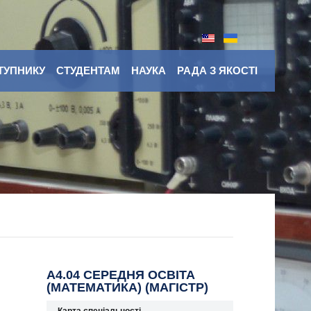
ТУПНИКУ
СТУДЕНТАМ
НАУКА
РАДА З ЯКОСТІ
A4.04 СЕРЕДНЯ ОСВІТА
(МАТЕМАТИКА) (МАГІСТР)