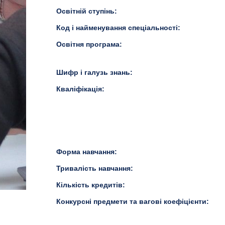
Освітній ступінь:
Код і найменування спеціальності:
Освітня програма:
Шифр і галузь знань:
Кваліфікація:
Форма навчання:
Тривалість навчання:
Кількість кредитів:
Конкурсні предмети та вагові коефіцієнти: