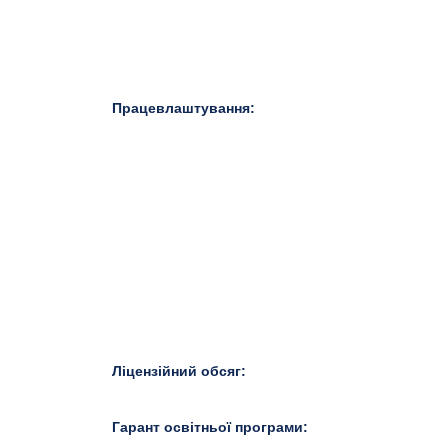
Працевлаштування:
Ліцензійний обсяг:
Гарант освітньої програми: