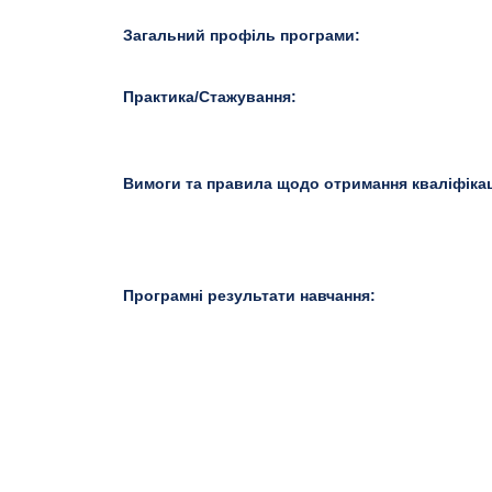
Загальний профіль програми:
Практика/Стажування:
Вимоги та правила щодо отримання кваліфікац
Програмні результати навчання: