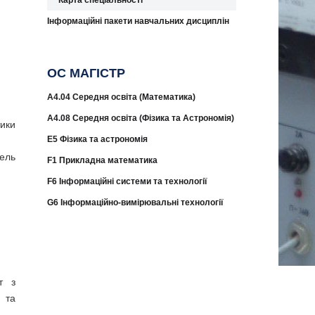
Карта спеціальності
Інформаційні пакети навчальних дисциплін
ОС МАГІСТР
A4.04 Середня освіта (Математика)
A4.08 Середня освіта (Фізика та Астрономія)
тики
E5 Фізика та астрономія
ель
F1 Прикладна математика
F6 Інформаційні системи та технології
G6 Інформаційно-вимірювальні технології
т з
 та