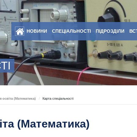
НОВИНИ
СПЕЦІАЛЬНОСТІ
ПІДРОЗДІЛИ
ВС
ТІ
я освіта (Математика)
/
Карта спеціальності
іта (Математика)