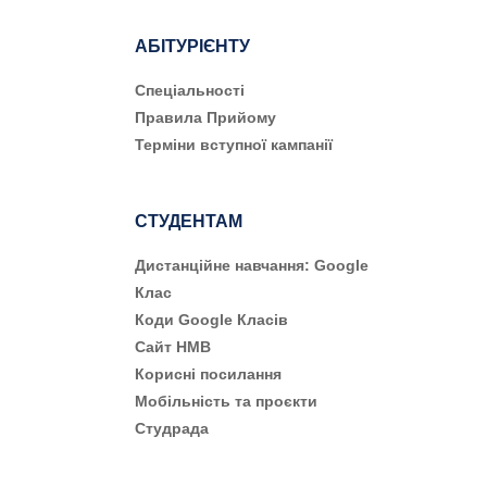
АБІТУРІЄНТУ
Cпеціальності
Правила Прийому
Терміни вступної кампанії
СТУДЕНТАМ
Дистанційне навчання: Google
Клас
Коди Google Класів
Сайт НМВ
Корисні посилання
Мобільність та проєкти
Студрада