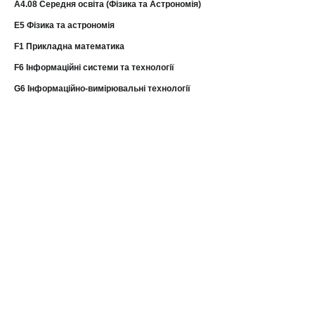
A4.08 Середня освіта (Фізика та Астрономія)
E5 Фізика та астрономія
F1 Прикладна математика
F6 Інформаційні системи та технології
G6 Інформаційно-вимірювальні технології