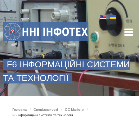
F6 ІНФОРМАЦІЙНІ СИСТЕМИ
ТА ТЕХНОЛОГІЇ
Головна
/
Спеціальності
/
ОС Магістр
/
F6 Інформаційні системи та технології