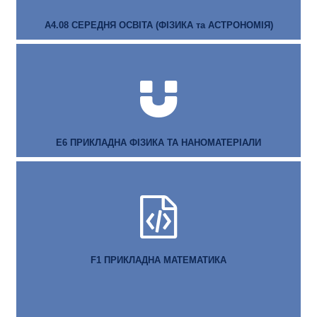
А4.08 СЕРЕДНЯ ОСВІТА (ФІЗИКА та АСТРОНОМІЯ)
Е6 ПРИКЛАДНА ФІЗИКА ТА НАНОМАТЕРІАЛИ
F1 ПРИКЛАДНА МАТЕМАТИКА