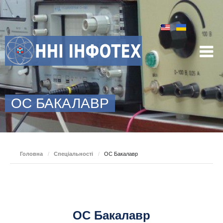
ОС БАКАЛАВР
Головна
/
Спеціальності
/
ОС Бакалавр
ОС Бакалавр