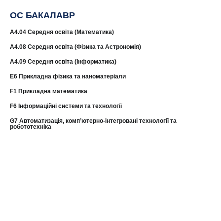
ОС БАКАЛАВР
A4.04 Середня освіта (Математика)
A4.08 Середня освіта (Фізика та Астрономія)
А4.09 Середня освіта (Інформатика)
E6 Прикладна фізика та наноматеріали
F1 Прикладна математика
F6 Інформаційні системи та технології
G7 Автоматизація, комп’ютерно-інтегровані технології та
робототехніка