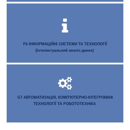
F6 ІНФОРМАЦІЙНІ СИСТЕМИ ТА ТЕХНОЛОГІЇ
(Інтелектуальний аналіз даних)
G7 АВТОМАТИЗАЦІЯ, КОМП'ЮТЕРНО-ІНТЕГРОВАНІ
ТЕХНОЛОГІЇ ТА РОБОТОТЕХНІКА