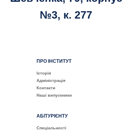
№3, к. 277
ПРО ІНСТИТУТ
Історія
Адміністрація
Контакти
Наші випускники
АБІТУРІЄНТУ
Cпеціальності