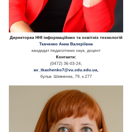
Директорка ННІ інформаційних та освітніх технологій
Ткаченко Анна Валеріївна
кандидат педагогічних наук, доцент
Контакти:
(0472) 36-03-24,
av_tkachenko7@vu.cdu.edu.ua
,
бульв. Шевченка, 79, к.277