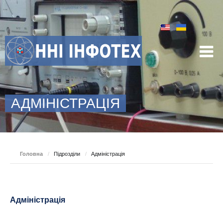
АДМІНІСТРАЦІЯ
Головна
/
Підрозділи
/
Адміністрація
Адміністрація