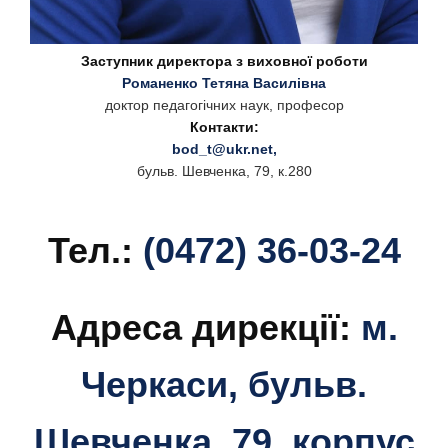
Заступник директора з виховної роботи
Романенко Тетяна Василівна
доктор педагогічних наук, професор
Контакти:
bod_t@ukr.net
,
бульв. Шевченка, 79, к.280
Тел.:
(0472) 36-03-24
Адреса дирекції:
м.
Черкаси, бульв.
Шевченка, 79, корпус