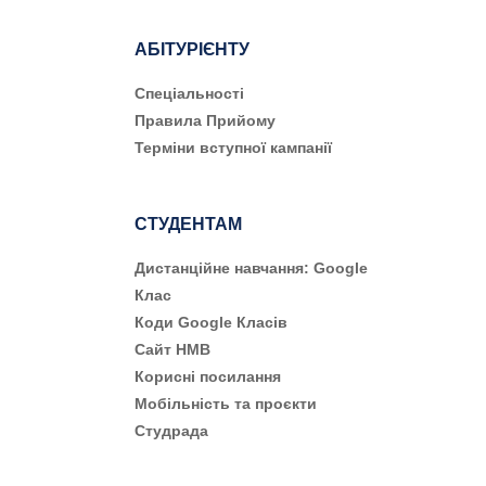
АБІТУРІЄНТУ
Cпеціальності
Правила Прийому
Терміни вступної кампанії
СТУДЕНТАМ
Дистанційне навчання: Google
Клас
Коди Google Класів
Сайт НМВ
Корисні посилання
Мобільність та проєкти
Студрада