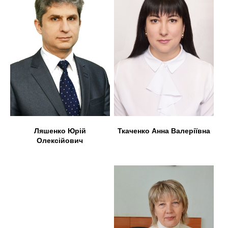
Ляшенко Юрій
Ткаченко Анна Валеріївна
Олексійович