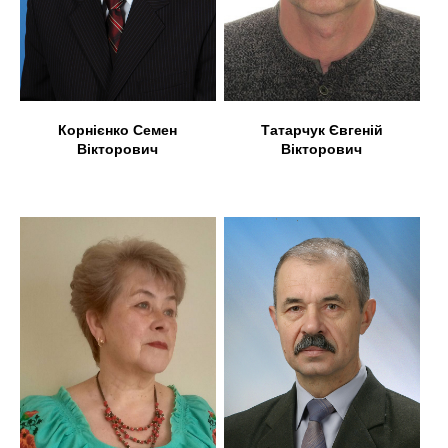
Корнієнко Семен
Татарчук Євгеній
Вікторович
Вікторович