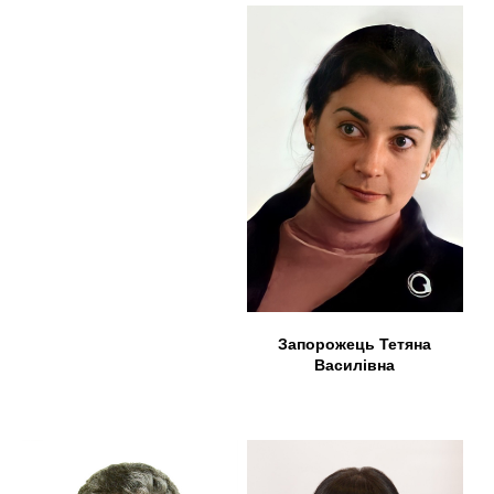
Запорожець Тетяна
Василівна