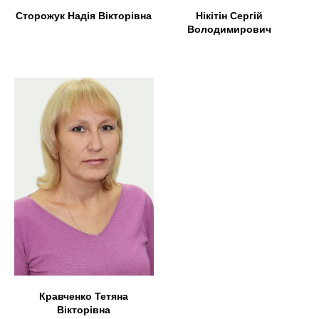
Сторожук Надія Вікторівна
Нікітін Сергій
Володимирович
Кравченко Тетяна
Вікторівна