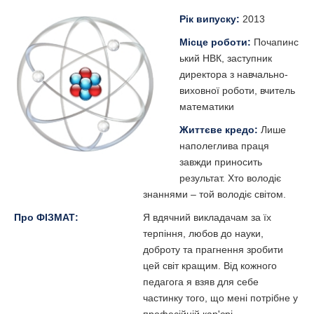
Рік випуску:
2013
Місце роботи:
Почапинс
ький НВК, заступник
директора з навчально-
виховної роботи, вчитель
математики
Життєве кредо:
Лише
наполеглива праця
завжди приносить
результат. Хто володіє
знаннями – той володіє світом.
Про ФІЗМАТ:
Я вдячний викладачам за їх
терпіння, любов до науки,
доброту та прагнення зробити
цей світ кращим. Від кожного
педагога я взяв для себе
частинку того, що мені потрібне у