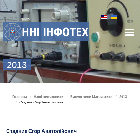
2013
Головна
/
Наші випускники
/
Випускники Математики
/
2013
/
Стадник Єгор Анатолійович
Стадник Єгор Анатолійович