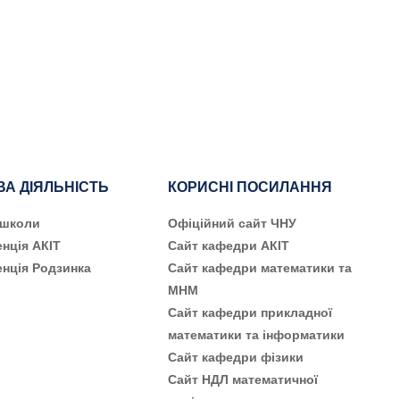
ВА ДІЯЛЬНІСТЬ
КОРИСНІ ПОСИЛАННЯ
 школи
Офіційний сайт ЧНУ
нція АКІТ
Сайт кафедри АКІТ
нція Родзинка
Сайт кафедри математики та
МНМ
Сайт кафедри прикладної
математики та інформатики
Сайт кафедри фізики
Сайт НДЛ математичної