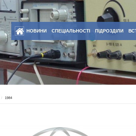
НОВИНИ
СПЕЦІАЛЬНОСТІ
ПІДРОЗДІЛИ
ВС
/
1984