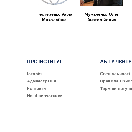
Нестеренко Алла
Чумаченко Олег
Миколаївна
Анатолійович
ПРО ІНСТИТУТ
АБІТУРІЄНТУ
Історія
Cпеціальності
Адміністрація
Правила Прий
Контакти
Терміни вступн
Наші випускники