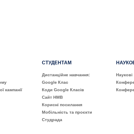
СТУДЕНТАМ
НАУКО
Дистанційне навчання:
Наукові
ому
Google Клас
Конфере
ої кампанії
Коди Google Класів
Конфере
Сайт НМВ
Корисні посилання
Мобільність та проєкти
Студрада