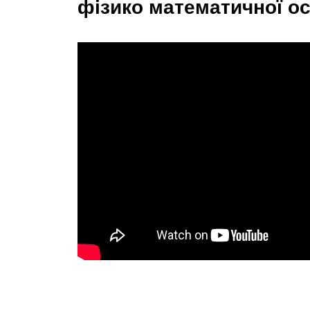
фізико математичної ос