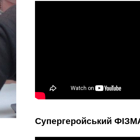
Супергеройський ФІЗМ