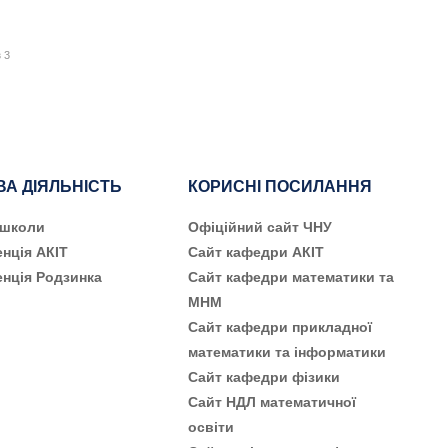
з 3
ВА ДІЯЛЬНІСТЬ
КОРИСНІ ПОСИЛАННЯ
 школи
Офіційний сайт ЧНУ
нція АКІТ
Сайт кафедри АКІТ
нція Родзинка
Сайт кафедри математики та
МНМ
Сайт кафедри прикладної
математики та інформатики
Сайт кафедри фізики
Сайт НДЛ математичної
освіти