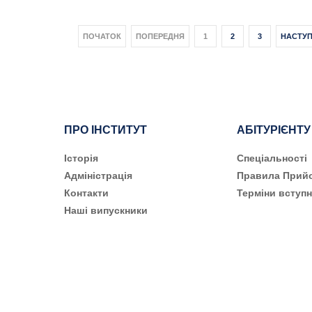
ПОЧАТОК
ПОПЕРЕДНЯ
1
2
3
НАСТУ
ПРО ІНСТИТУТ
АБІТУРІЄНТУ
Історія
Cпеціальності
Адміністрація
Правила Прий
Контакти
Терміни вступн
Наші випускники