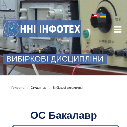
ВИБІРКОВІ ДИСЦИПЛІНИ
Головна
/
Студентам
/
Вибіркові дисципліни
ОС Бакалавр