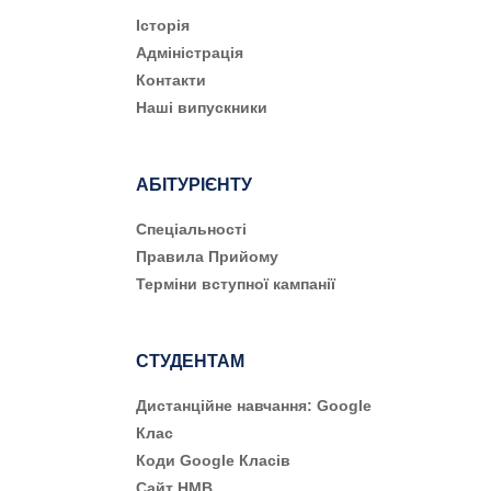
Історія
Адміністрація
Контакти
Наші випускники
АБІТУРІЄНТУ
Cпеціальності
Правила Прийому
Терміни вступної кампанії
СТУДЕНТАМ
Дистанційне навчання: Google
Клас
Коди Google Класів
Сайт НМВ