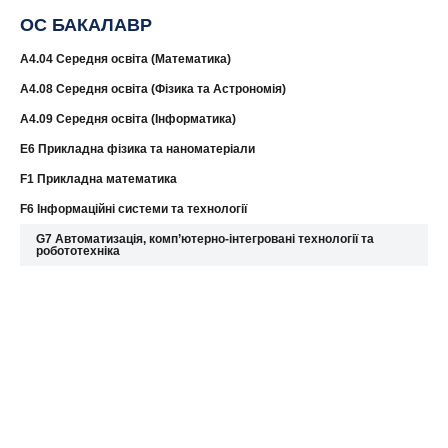
ОС БАКАЛАВР
A4.04 Середня освіта (Математика)
A4.08 Середня освіта (Фізика та Астрономія)
А4.09 Середня освіта (Інформатика)
E6 Прикладна фізика та наноматеріали
F1 Прикладна математика
F6 Інформаційні системи та технології
G7 Автоматизація, комп’ютерно-інтегровані технології та
робототехніка