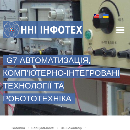
G7 АВТОМАТИЗАЦІЯ,
КОМП’ЮТЕРНО-ІНТЕГРОВАНІ
ТЕХНОЛОГІЇ ТА
РОБОТОТЕХНІКА
Головна
/
Спеціальності
/
ОС Бакалавр
/