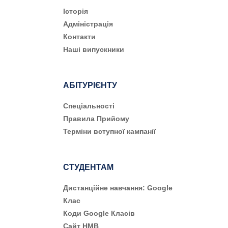
Історія
Адміністрація
Контакти
Наші випускники
АБІТУРІЄНТУ
Cпеціальності
Правила Прийому
Терміни вступної кампанії
СТУДЕНТАМ
Дистанційне навчання: Google
Клас
Коди Google Класів
Сайт НМВ