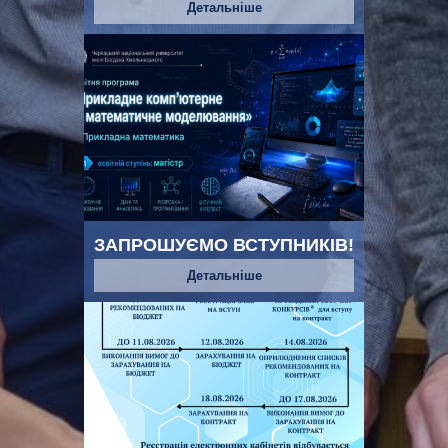
Детальніше
ЗАПРОШУЄМО ВСТУПНИКІВ!
Детальніше