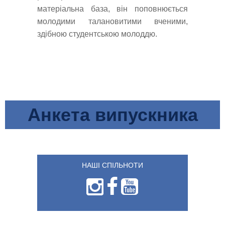
матеріальна база, він поповнюється
молодими талановитими вченими,
здібною студентською молоддю.
Анкета випускника
НАШІ СПІЛЬНОТИ