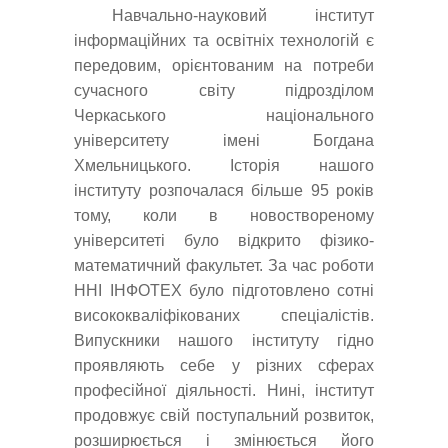
Навчально-науковий інститут
інформаційних та освітніх технологій є
передовим, орієнтованим на потреби
сучасного світу підрозділом
Черкаського національного
університету імені Богдана
Хмельницького. Історія нашого
інституту розпочалася більше 95 років
тому, коли в новоствореному
університеті було відкрито фізико-
математичний факультет. За час роботи
ННІ ІНФОТЕХ було підготовлено сотні
висококваліфікованих спеціалістів.
Випускники нашого інституту гідно
проявляють себе у різних сферах
професійної діяльності. Нині, інститут
продовжує свій поступальний розвиток,
розширюється і змінюється його