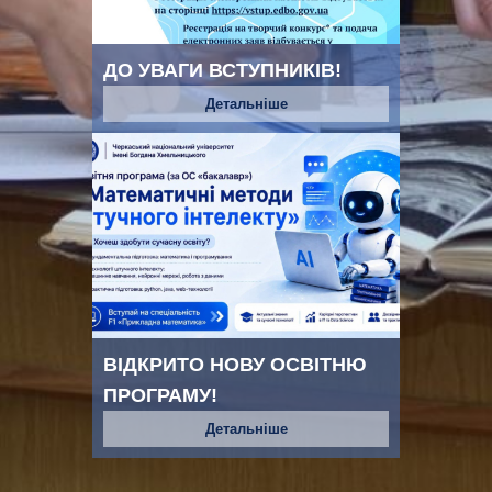
ДО УВАГИ ВСТУПНИКІВ!
Детальніше
ВІДКРИТО НОВУ ОСВІТНЮ
ПРОГРАМУ!
Детальніше