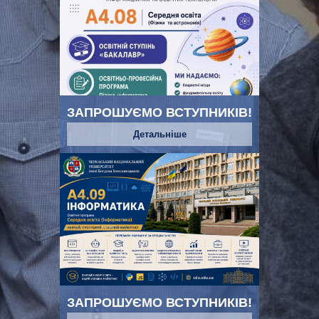
ЗАПРОШУЄМО ВСТУПНИКІВ!
Детальніше
ЗАПРОШУЄМО ВСТУПНИКІВ!