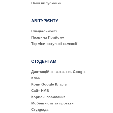
Наші випускники
АБІТУРІЄНТУ
Cпеціальності
Правила Прийому
Терміни вступної кампанії
СТУДЕНТАМ
Дистанційне навчання: Google
Клас
Коди Google Класів
Сайт НМВ
Корисні посилання
Мобільність та проєкти
Студрада