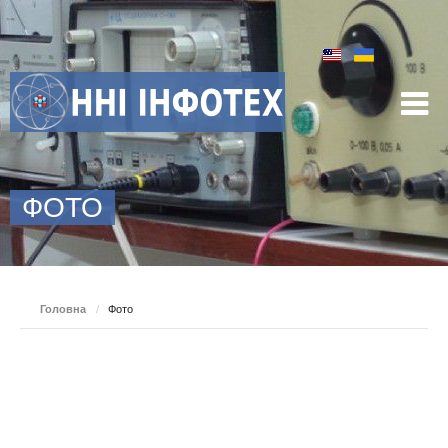
ФОТО
Головна
/
Фото