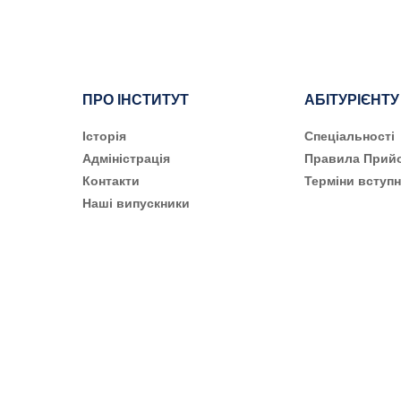
ПРО ІНСТИТУТ
АБІТУРІЄНТУ
Історія
Cпеціальності
Адміністрація
Правила Прий
Контакти
Терміни вступн
Наші випускники