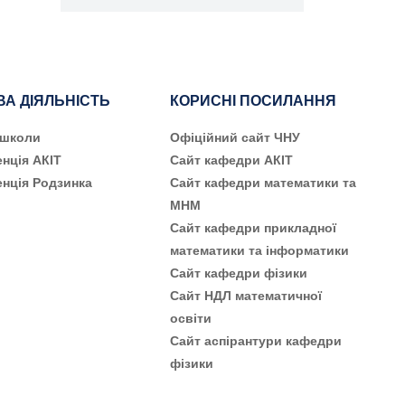
ВА ДІЯЛЬНІСТЬ
КОРИСНІ ПОСИЛАННЯ
 школи
Офіційний сайт ЧНУ
нція АКІТ
Сайт кафедри АКІТ
нція Родзинка
Сайт кафедри математики та
МНМ
Сайт кафедри прикладної
математики та інформатики
Сайт кафедри фізики
Сайт НДЛ математичної
освіти
Сайт аспірантури кафедри
фізики