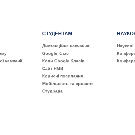
СТУДЕНТАМ
НАУКО
Дистанційне навчання:
Наукові
ому
Google Клас
Конфере
ої кампанії
Коди Google Класів
Конфере
Сайт НМВ
Корисні посилання
Мобільність та проєкти
Студрада