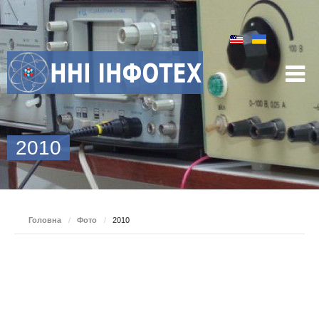
2010
Головна
/
Фото
/
2010