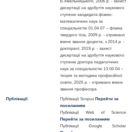
Б.Хмельницького, 2006 р. - захист
дисертації на здобуття наукового
ступеню кандидата фізико-
математичних наук за
спеціальністю 01.04.07 – фізика
твердого тіла, 2009 р. - отримано
вчене звання доцента, з 2014 р. -
докторант, 2019 р. - захист
дисертації на здобуття наукового
ступеню доктора педагогічних
наук за спеціальністю 13.00.04 –
теорія та методика професійної
освіти, 2025 р. - отримано вчене
звання професора
Публікації:
Публікації Scopus
Перейти за
посиланням
Публікації Web of Science
Перейти за посиланням
Публікації Google Scholar