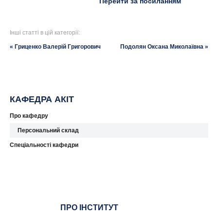
Перейти за посиланням
Інші статті в цій категорії:
« Гриценко Валерій Григорович
Подолян Оксана Миколаївна »
КАФЕДРА АКІТ
Про кафедру
Персональний склад
Спеціальності кафедри
ПРО ІНСТИТУТ