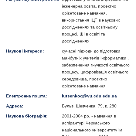
інженерна освіта, проектно
орієнтоване навчання,
використання ІЦТ в наукових
дослідженнях та освітньому
процесі, ШІ в освіті та
дослідженнях
Наукові інтереси:
сучасні підходи до підготовки
майбутніх учителів інформатики ,
забезпечення гнучкості освітнього
процесу, цифровізація освітнього
середовища, проєктно
орієнтоване навчання
Електронна пошта:
lutsenkog@vu.cdu.edu.ua
Адреса:
Бульв. Шевченка, 79, к. 280
Наукова біографія:
2001-2004 рр. - навчання в
аспірантурі Черкаського
національного університету ім.