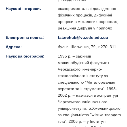
Наукові інтереси:
експериментальні дослідження
фізичних процесів, дифузійні
процеси в металевих порошках,
реакційна дифузія у припоях
Електронна пошта:
tatarchuk@vu.cdu.edu.ua
Адреса:
бульв. Шевченка, 79, к.270, 311
Наукова біографія:
1995 р. – закінчив
машинобудівний факультет
Черкаського інженерно-
технологічного інституту за
спеціальністю "Металорізальні
верстати та інструменти". 1998-
2002 р. – навчався в аспірантурі
Черкаськогонаціонального
університету ім. Б.Хмельницького
за спеціальністю "Фізика твердого
тіла". 2005 р. – у Інституті