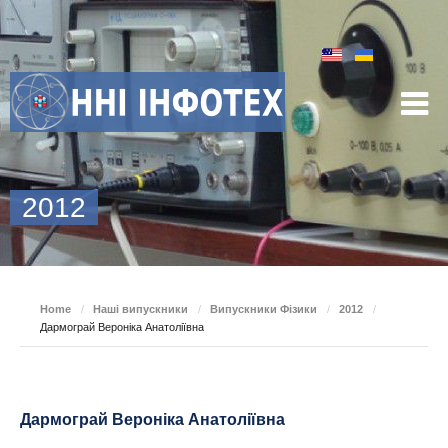
2012
Home
/
Наші випускники
/
Випускники Фізики
/
2012
/
Дармограй Вероніка Анатоліївна
Дармограй Вероніка Анатоліївна